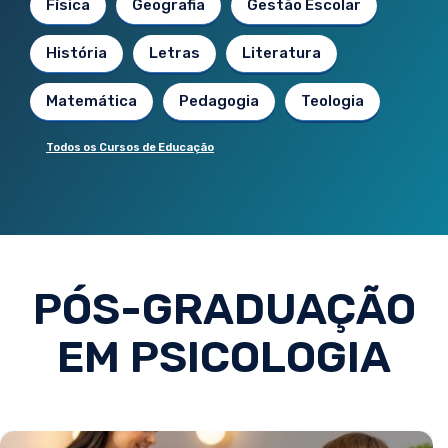
Física
Geografia
Gestão Escolar
História
Letras
Literatura
Matemática
Pedagogia
Teologia
Todos os Cursos de Educação
PÓS-GRADUAÇÃO
EM PSICOLOGIA