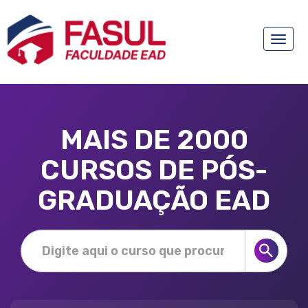
Toggle
naviga
MAIS DE 2000
CURSOS DE PÓS-
GRADUAÇÃO EAD