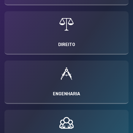
DIREITO
ENGENHARIA