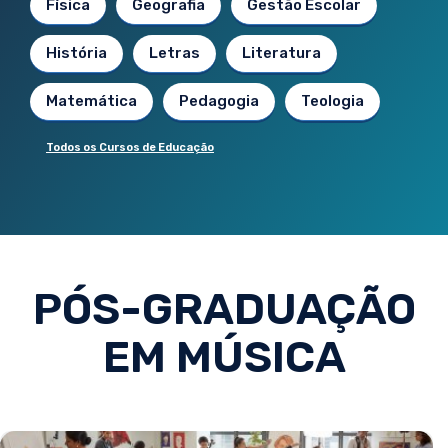
Física
Geografia
Gestão Escolar
História
Letras
Literatura
Matemática
Pedagogia
Teologia
Todos os Cursos de Educação
PÓS-GRADUAÇÃO
EM MÚSICA