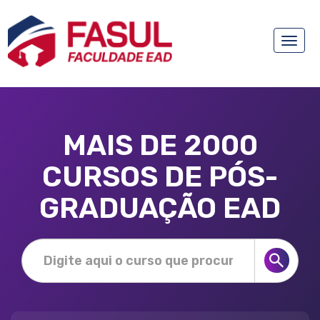
Toggle
naviga
MAIS DE 2000
CURSOS DE PÓS-
GRADUAÇÃO EAD