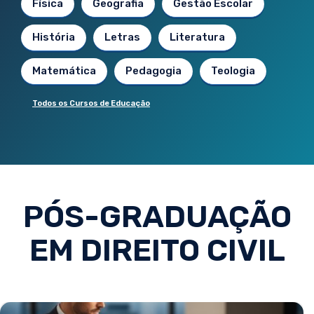
Física
Geografia
Gestão Escolar
História
Letras
Literatura
Matemática
Pedagogia
Teologia
Todos os Cursos de Educação
PÓS-GRADUAÇÃO
EM DIREITO CIVIL