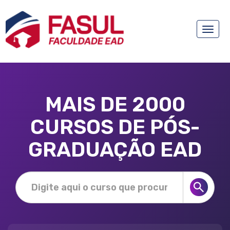
Toggle
naviga
MAIS DE 2000
CURSOS DE PÓS-
GRADUAÇÃO EAD