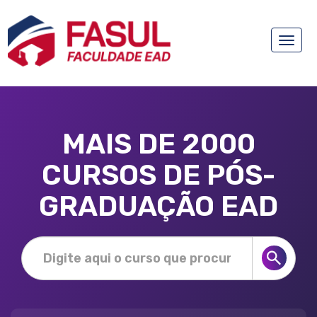
Toggle
naviga
MAIS DE 2000
CURSOS DE PÓS-
GRADUAÇÃO EAD