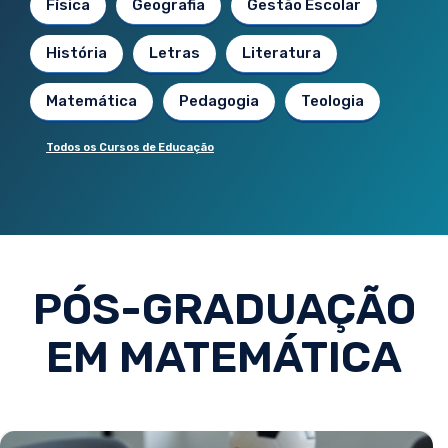
Física
Geografia
Gestão Escolar
História
Letras
Literatura
Matemática
Pedagogia
Teologia
Todos os Cursos de Educação
PÓS-GRADUAÇÃO
EM MATEMÁTICA