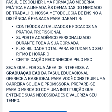
FASUL É ESCOLHER UMA FORMAÇÃO MODERNA,
PRÁTICA E ALINHADA ÀS DEMANDAS DO MERCADO
DE TRABALHO. NOSSA METODOLOGIA DE ENSINO A
DISTÂNCIA É PENSADA PARA GARANTIR:
CONTEÚDOS ATUALIZADOS E FOCADOS NA
PRÁTICA PROFISSIONAL
SUPORTE ACADÊMICO PERSONALIZADO
DURANTE TODA A SUA JORNADA
FLEXIBILIDADE TOTAL PARA ESTUDAR NO SEU
RITMO E HORÁRIO
CERTIFICAÇÃO RECONHECIDA PELO MEC
SEJA QUAL FOR SUA ÁREA DE INTERESSE, A
GRADUAÇÃO EAD
DA FASUL EDUCACIONAL
OFERECE A BASE IDEAL PARA VOCÊ CONSTRUIR UMA
CARREIRA SÓLIDA E PROMISSORA. PREPARE-SE
PARA O MERCADO COM UMA INSTITUIÇÃO QUE
ENTENDE SUAS NECESSIDADES E VALORIZA SEU
TEMPO.