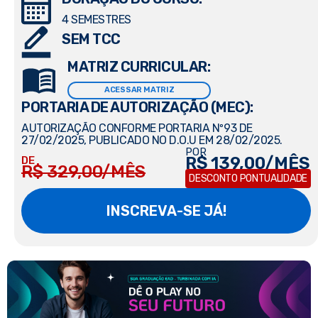
4 SEMESTRES
SEM TCC
MATRIZ CURRICULAR:
ACESSAR MATRIZ
PORTARIA DE AUTORIZAÇÃO (MEC):
AUTORIZAÇÃO CONFORME PORTARIA Nº93 DE
27/02/2025, PUBLICADO NO D.O.U EM 28/02/2025.
POR
R$ 139,00/MÊS
DE
R$ 329,00/MÊS
DESCONTO PONTUALIDADE
INSCREVA-SE JÁ!