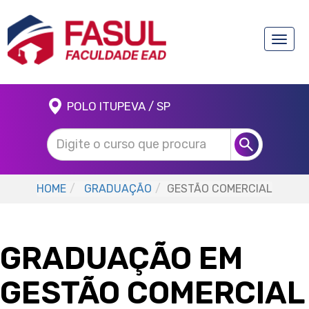
Toggle
naviga
POLO ITUPEVA / SP
HOME
GRADUAÇÃO
GESTÃO COMERCIAL
GRADUAÇÃO EM
GESTÃO COMERCIAL