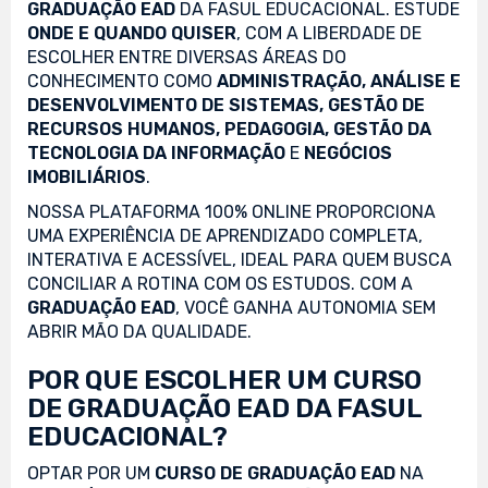
GRADUAÇÃO EAD
DA FASUL EDUCACIONAL. ESTUDE
ONDE E QUANDO QUISER
, COM A LIBERDADE DE
ESCOLHER ENTRE DIVERSAS ÁREAS DO
CONHECIMENTO COMO
ADMINISTRAÇÃO, ANÁLISE E
DESENVOLVIMENTO DE SISTEMAS, GESTÃO DE
RECURSOS HUMANOS, PEDAGOGIA, GESTÃO DA
TECNOLOGIA DA INFORMAÇÃO
E
NEGÓCIOS
IMOBILIÁRIOS
.
NOSSA PLATAFORMA 100% ONLINE PROPORCIONA
UMA EXPERIÊNCIA DE APRENDIZADO COMPLETA,
INTERATIVA E ACESSÍVEL, IDEAL PARA QUEM BUSCA
CONCILIAR A ROTINA COM OS ESTUDOS. COM A
GRADUAÇÃO EAD
, VOCÊ GANHA AUTONOMIA SEM
ABRIR MÃO DA QUALIDADE.
POR QUE ESCOLHER UM CURSO
DE GRADUAÇÃO EAD DA FASUL
EDUCACIONAL?
OPTAR POR UM
CURSO DE GRADUAÇÃO EAD
NA