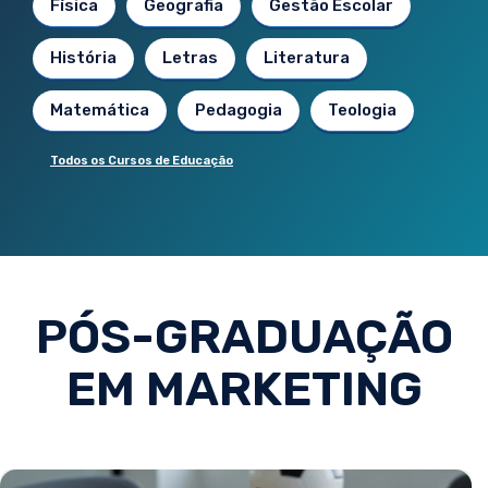
Física
Geografia
Gestão Escolar
História
Letras
Literatura
Matemática
Pedagogia
Teologia
Todos os Cursos de Educação
PÓS-GRADUAÇÃO
EM MARKETING