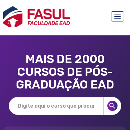
Toggle
naviga
MAIS DE 2000
CURSOS DE PÓS-
GRADUAÇÃO EAD