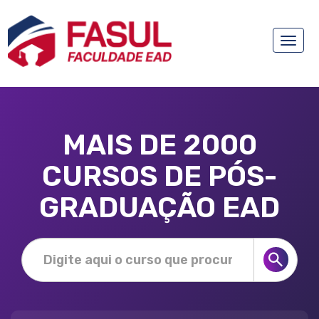
Toggle
naviga
MAIS DE 2000
CURSOS DE PÓS-
GRADUAÇÃO EAD