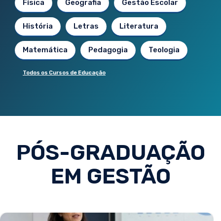
Física
Geografia
Gestão Escolar
História
Letras
Literatura
Matemática
Pedagogia
Teologia
Todos os Cursos de Educação
PÓS-GRADUAÇÃO
EM GESTÃO