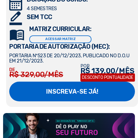
4 SEMESTRES
SEM TCC
MATRIZ CURRICULAR:
ACESSAR MATRIZ
PORTARIA DE AUTORIZAÇÃO (MEC):
PORTARIA Nº523 DE 20/12/2023, PUBLICADO NO D.O.U
EM 21/12/2023.
POR
R$ 139,00/MÊS
DE
R$ 329,00/MÊS
DESCONTO PONTUALIDADE
INSCREVA-SE JÁ!