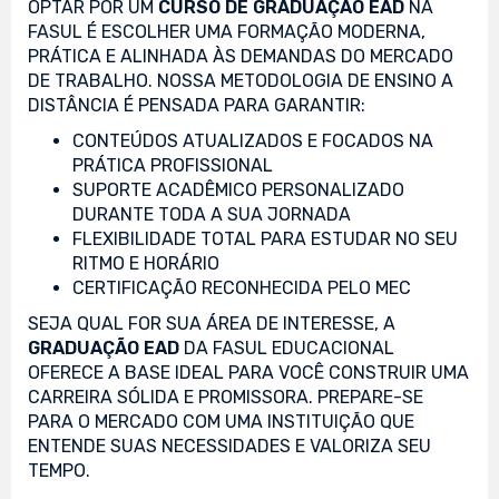
OPTAR POR UM
CURSO DE GRADUAÇÃO EAD
NA
FASUL É ESCOLHER UMA FORMAÇÃO MODERNA,
PRÁTICA E ALINHADA ÀS DEMANDAS DO MERCADO
DE TRABALHO. NOSSA METODOLOGIA DE ENSINO A
DISTÂNCIA É PENSADA PARA GARANTIR:
CONTEÚDOS ATUALIZADOS E FOCADOS NA
PRÁTICA PROFISSIONAL
SUPORTE ACADÊMICO PERSONALIZADO
DURANTE TODA A SUA JORNADA
FLEXIBILIDADE TOTAL PARA ESTUDAR NO SEU
RITMO E HORÁRIO
CERTIFICAÇÃO RECONHECIDA PELO MEC
SEJA QUAL FOR SUA ÁREA DE INTERESSE, A
GRADUAÇÃO EAD
DA FASUL EDUCACIONAL
OFERECE A BASE IDEAL PARA VOCÊ CONSTRUIR UMA
CARREIRA SÓLIDA E PROMISSORA. PREPARE-SE
PARA O MERCADO COM UMA INSTITUIÇÃO QUE
ENTENDE SUAS NECESSIDADES E VALORIZA SEU
TEMPO.