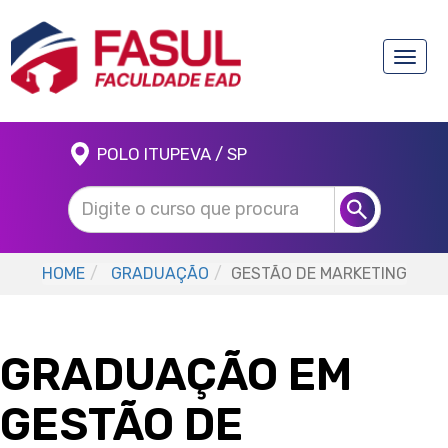
Toggle
naviga
POLO ITUPEVA / SP
HOME
GRADUAÇÃO
GESTÃO DE MARKETING
GRADUAÇÃO EM
GESTÃO DE