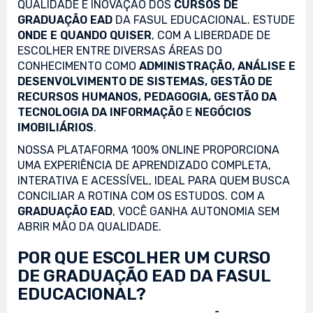
QUALIDADE E INOVAÇÃO DOS
CURSOS DE
GRADUAÇÃO EAD
DA FASUL EDUCACIONAL. ESTUDE
ONDE E QUANDO QUISER
, COM A LIBERDADE DE
ESCOLHER ENTRE DIVERSAS ÁREAS DO
CONHECIMENTO COMO
ADMINISTRAÇÃO, ANÁLISE E
DESENVOLVIMENTO DE SISTEMAS, GESTÃO DE
RECURSOS HUMANOS, PEDAGOGIA, GESTÃO DA
TECNOLOGIA DA INFORMAÇÃO
E
NEGÓCIOS
IMOBILIÁRIOS
.
NOSSA PLATAFORMA 100% ONLINE PROPORCIONA
UMA EXPERIÊNCIA DE APRENDIZADO COMPLETA,
INTERATIVA E ACESSÍVEL, IDEAL PARA QUEM BUSCA
CONCILIAR A ROTINA COM OS ESTUDOS. COM A
GRADUAÇÃO EAD
, VOCÊ GANHA AUTONOMIA SEM
ABRIR MÃO DA QUALIDADE.
POR QUE ESCOLHER UM CURSO
DE GRADUAÇÃO EAD DA FASUL
EDUCACIONAL?