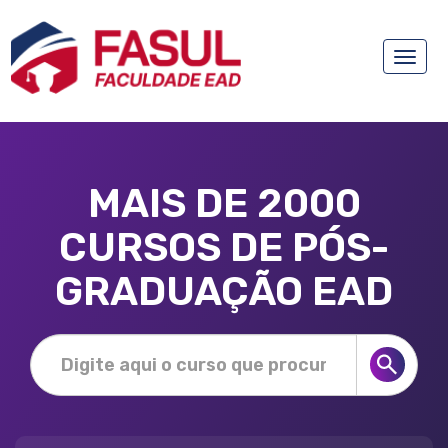
Toggle
naviga
MAIS DE 2000
CURSOS DE PÓS-
GRADUAÇÃO EAD