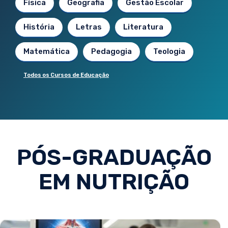
Física
Geografia
Gestão Escolar
História
Letras
Literatura
Matemática
Pedagogia
Teologia
Todos os Cursos de Educação
PÓS-GRADUAÇÃO
EM NUTRIÇÃO