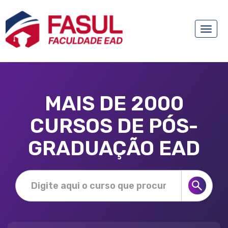
Toggle
naviga
MAIS DE 2000
CURSOS DE PÓS-
GRADUAÇÃO EAD